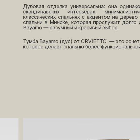
Дубовая отделка универсальна: она одинак
скандинавских интерьерах, минималист
классических спальнях с акцентом на дерево 
спальни в Минске, которая прослужит долго 
Bayamo — разумный и красивый выбор.
Тумба Bayamo (дуб) от ORVIETTO — это сочета
которое делает спальню более функциональной