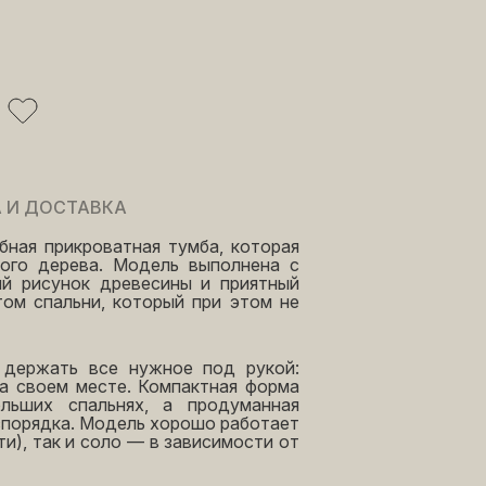
 И ДОСТАВКА
бная прикроватная тумба, которая
ного дерева. Модель выполнена с
ый рисунок древесины и приятный
ом спальни, который при этом не
 держать все нужное под рукой:
на своем месте. Компактная форма
льших спальнях, а продуманная
спорядка. Модель хорошо работает
ти), так и соло — в зависимости от