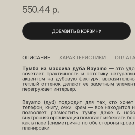
550.44 р.
ДОБАВИТЬ В КОРЗИНУ
ОПИСАНИЕ
ХАРАКТЕРИСТИКИ
ОПЛАТА
Тумба из массива дуба Bayamo
— это удо
сочетает практичность и эстетику натураль
акцентом на дубовую фактуру: выразительн
теплый оттенок делают ее заметным элемент
перегружает интерьер.
Bayamo (дуб) подходит для тех, кто хочет
телефон, книгу, очки, крем — все находится 
позволяет разместить тумбу даже в небо
внутренняя организация помогает избежать бе
как в паре (симметрично по обе стороны крова
планировки.